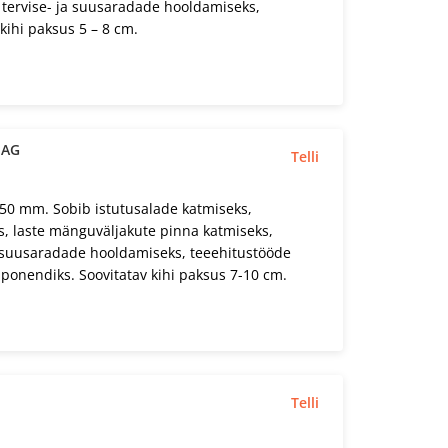
 tervise- ja suusaradade hooldamiseks,
kihi paksus 5 – 8 cm.
BAG
Telli
50 mm. Sobib istutusalade katmiseks,
s, laste mänguväljakute pinna katmiseks,
ja suusaradade hooldamiseks, teeehitustööde
ponendiks. Soovitatav kihi paksus 7-10 cm.
Telli