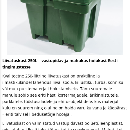
Liivatuskast 250L – vastupidav ja mahukas hoiukast Eesti
tingimustesse
Kvaliteetne 250-liitrine liivatuskast on praktiline ja
ilmastikukindel lahendus liiva, soola, killustiku, turba, sõnniku
või muu puistematerjali hoiustamiseks. Tänu suuremale
mahule sobib see eriti hästi kortermajadele, ärikinnistutele,
parklatele, tööstusaladele ja ehitusobjektidele, kus materjali
kulu on suurem ning oluline on hoida varu kuivana ja käepärast
– eriti talvisel libedusetõrje hooajal.
Liivatuskast on valmistatud vastupidavast polüetüleenplastist,
mis talub nii Eesti talvekülma kui ka suvekuumust. Materjal ei