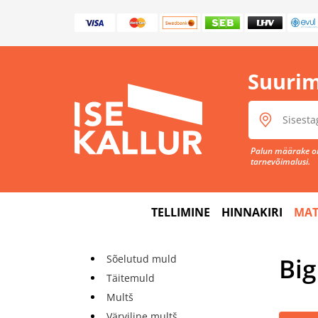
Suurim
Palun määrake om
tarnevõimalusi.
TELLIMINE
HINNAKIRI
MAT
Bi
Sõelutud muld
Täitemuld
Multš
Värviline multš