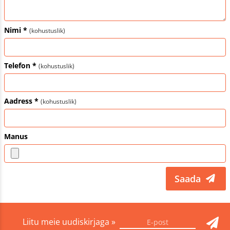
Nimi *
(kohustuslik)
Telefon *
(kohustuslik)
Aadress *
(kohustuslik)
Manus
Saada
Liitu meie uudiskirjaga »