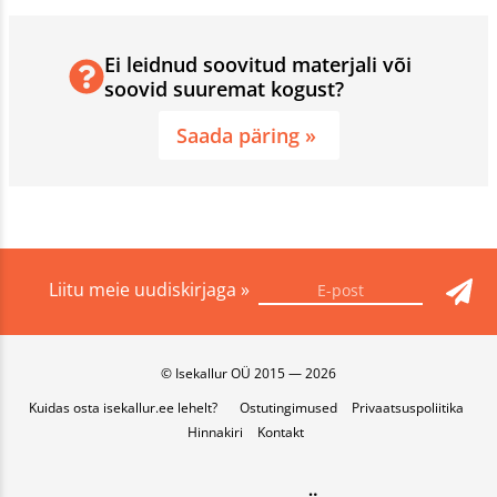
Ei leidnud soovitud materjali või
soovid suuremat kogust?
Saada päring »
Liitu meie uudiskirjaga »
© Isekallur OÜ 2015 — 2026
Kuidas osta isekallur.ee lehelt?
Ostutingimused
Privaatsuspoliitika
Hinnakiri
Kontakt