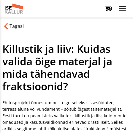
Tagasi
Killustik ja liiv: Kuidas
valida õige materjal ja
mida tähendavad
fraktsioonid?
Ehitusprojekti õnnestumine – olgu selleks sissesõidutee,
terrassialune või vundament – sõltub õigest täitematerjalist.
Eesti turul on peamisteks valikuteks killustik ja liiv, kuid nende
omadused ja kasutusvaldkonnad erinevad drastiliselt. Selles
artiklis selgitame lahti kõik olulise alates "fraktsiooni" mõistest