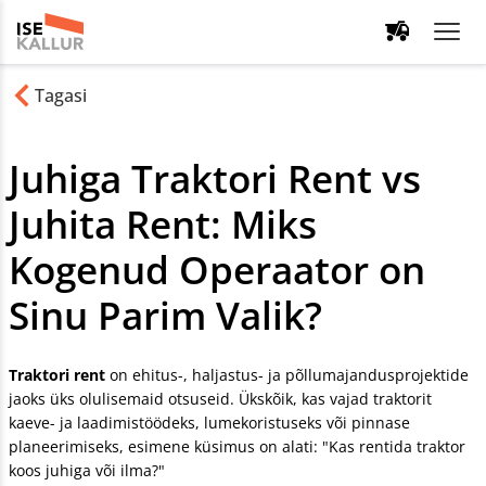
Tagasi
Juhiga Traktori Rent vs
Juhita Rent: Miks
Kogenud Operaator on
Sinu Parim Valik?
Traktori rent
on ehitus-, haljastus- ja põllumajandusprojektide
jaoks üks olulisemaid otsuseid. Ükskõik, kas vajad traktorit
kaeve- ja laadimistöödeks, lumekoristuseks või pinnase
planeerimiseks, esimene küsimus on alati: "Kas rentida traktor
koos juhiga või ilma?"