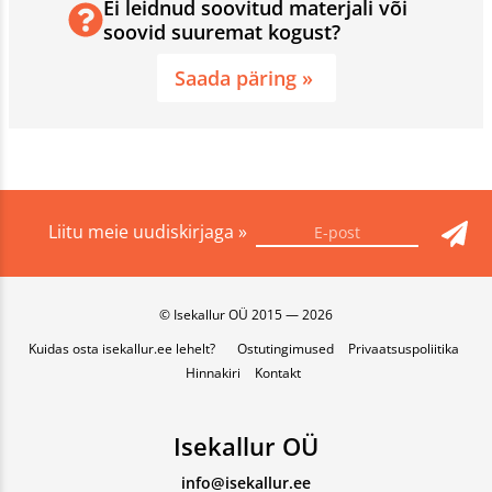
Ei leidnud soovitud materjali või
soovid suuremat kogust?
Saada päring »
Liitu meie uudiskirjaga »
© Isekallur OÜ 2015 — 2026
Kuidas osta isekallur.ee lehelt?
Ostutingimused
Privaatsuspoliitika
Hinnakiri
Kontakt
Isekallur OÜ
info@isekallur.ee