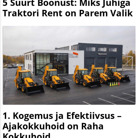
5 Suurt Boonust: Miks Juhiga
Traktori Rent on Parem Valik
1. Kogemus ja Efektiivsus –
Ajakokkuhoid on Raha
Kokkuhoid