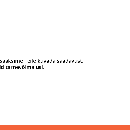
saaksime Teile kuvada saadavust,
id tarnevõimalusi.