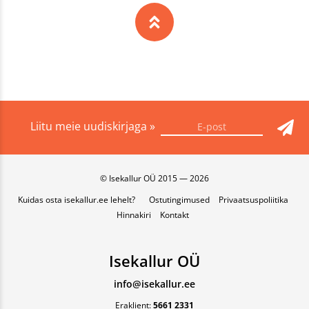
Liitu meie uudiskirjaga »
© Isekallur OÜ 2015 — 2026
Kuidas osta isekallur.ee lehelt?
Ostutingimused
Privaatsuspoliitika
Hinnakiri
Kontakt
Isekallur OÜ
info@isekallur.ee
Eraklient:
5661 2331