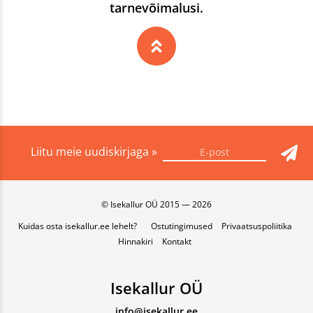
tarnevõimalusi.
Liitu meie uudiskirjaga »
© Isekallur OÜ 2015 — 2026
Kuidas osta isekallur.ee lehelt?
Ostutingimused
Privaatsuspoliitika
Hinnakiri
Kontakt
Isekallur OÜ
info@isekallur.ee