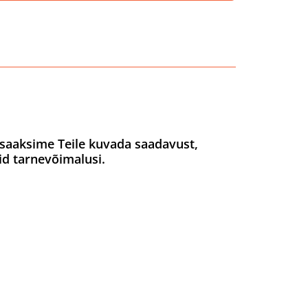
saaksime Teile kuvada saadavust,
id tarnevõimalusi.