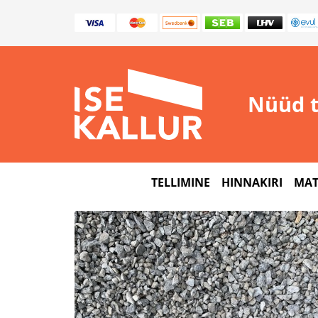
Nüüd t
TELLIMINE
HINNAKIRI
MAT