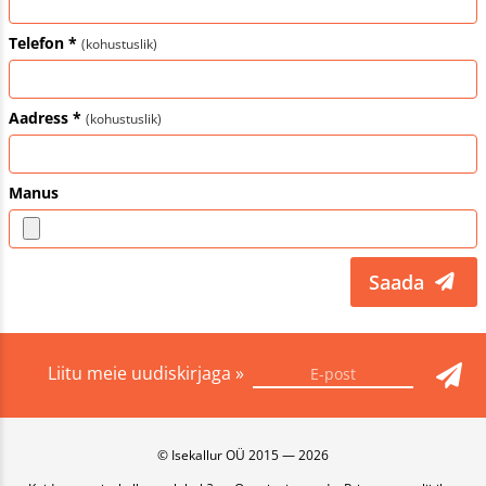
Telefon *
(kohustuslik)
Aadress *
(kohustuslik)
Manus
Saada
Liitu meie uudiskirjaga »
© Isekallur OÜ 2015 — 2026