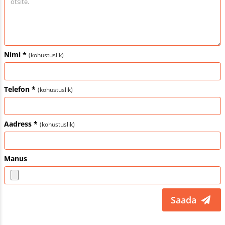
Nimi *
(kohustuslik)
Telefon *
(kohustuslik)
Aadress *
(kohustuslik)
Manus
Saada