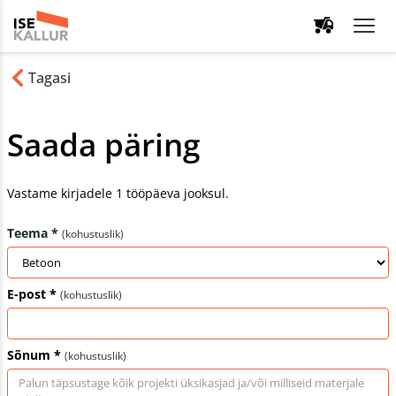
Tagasi
Saada päring
Vastame kirjadele 1 tööpäeva jooksul.
Teema *
(kohustuslik)
E-post *
(kohustuslik)
Sõnum *
(kohustuslik)